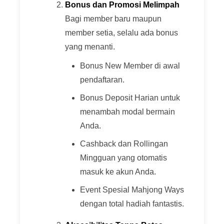
Bonus dan Promosi Melimpah
Bagi member baru maupun
member setia, selalu ada bonus
yang menanti.
Bonus New Member di awal
pendaftaran.
Bonus Deposit Harian untuk
menambah modal bermain
Anda.
Cashback dan Rollingan
Mingguan yang otomatis
masuk ke akun Anda.
Event Spesial Mahjong Ways
dengan total hadiah fantastis.