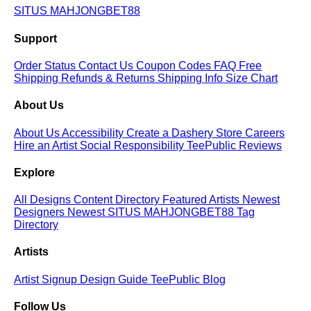
SITUS MAHJONGBET88
Support
Order Status
Contact Us
Coupon Codes
FAQ
Free
Shipping
Refunds & Returns
Shipping Info
Size Chart
About Us
About Us
Accessibility
Create a Dashery Store
Careers
Hire an Artist
Social Responsibility
TeePublic Reviews
Explore
All Designs
Content Directory
Featured Artists
Newest
Designers
Newest SITUS MAHJONGBET88
Tag
Directory
Artists
Artist Signup
Design Guide
TeePublic Blog
Follow Us