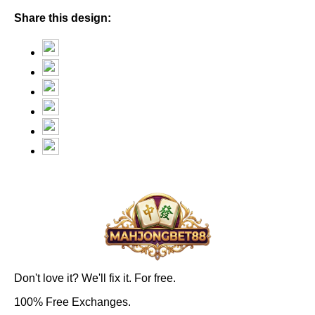
Share this design:
Don't love it? We'll fix it. For free.
100% Free Exchanges.