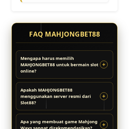
FAQ MAHJONGBET88
Mengapa harus memilih
MAHJONGBET88 untuk bermain slot
online?
Apakah MAHJONGBET88
menggunakan server resmi dari
Slot88?
Apa yang membuat game Mahjong
Ways sangat direkomendasikan?