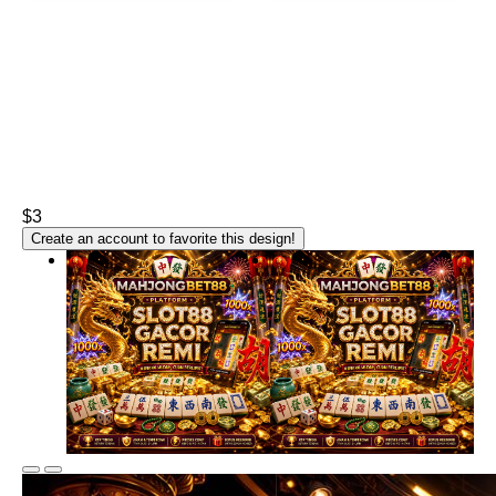
Mahjongbet88 : Link Slot
Online Mahjong Ways
Scatter Hitam Agen Slot88
Pilihan
$3
IDR 5.000
Create an account to favorite this design!