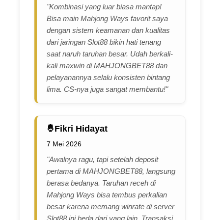
"Kombinasi yang luar biasa mantap!
Bisa main Mahjong Ways favorit saya
dengan sistem keamanan dan kualitas
dari jaringan Slot88 bikin hati tenang
saat naruh taruhan besar. Udah berkali-
kali maxwin di MAHJONGBET88 dan
pelayanannya selalu konsisten bintang
lima. CS-nya juga sangat membantu!"
Fikri Hidayat
7 Mei 2026
"Awalnya ragu, tapi setelah deposit
pertama di MAHJONGBET88, langsung
berasa bedanya. Taruhan receh di
Mahjong Ways bisa tembus perkalian
besar karena memang winrate di server
Slot88 ini beda dari yang lain. Transaksi