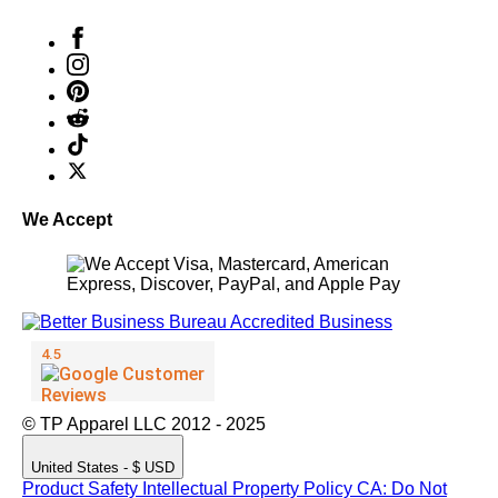
We Accept
© TP Apparel LLC 2012 - 2025
United States - $ USD
Product Safety
Intellectual Property Policy
CA: Do Not