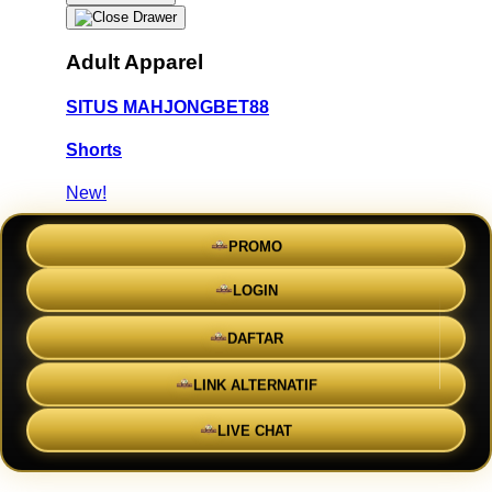
Adult Apparel
SITUS MAHJONGBET88
Shorts
New!
Hoodies
PROMO
Long Sleeve SITUS MAHJONGBET88
LOGIN
Crewneck Sweatshirts
DAFTAR
Tank Tops
LINK ALTERNATIF
Baseball SITUS MAHJONGBET88
LIVE CHAT
Kids Apparel