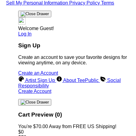
Sell My Personal Information
Privacy Policy
Terms
Welcome Guest!
Log In
Sign Up
Create an account to save your favorite designs for
viewing anytime, on any device.
Create an Account
Artist Sign Up
About TeePublic
Social
Responsibility
Create Account
Cart Preview (0)
You're
$70.00
Away from
FREE US Shipping!
$0