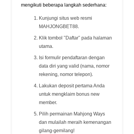
mengikuti beberapa langkah sederhana:
Kunjungi situs web resmi
MAHJONGBET88.
Klik tombol "Daftar" pada halaman
utama.
Isi formulir pendaftaran dengan
data diri yang valid (nama, nomor
rekening, nomor telepon).
Lakukan deposit pertama Anda
untuk mengklaim bonus new
member.
Pilih permainan Mahjong Ways
dan mulailah meraih kemenangan
gilang-gemilang!